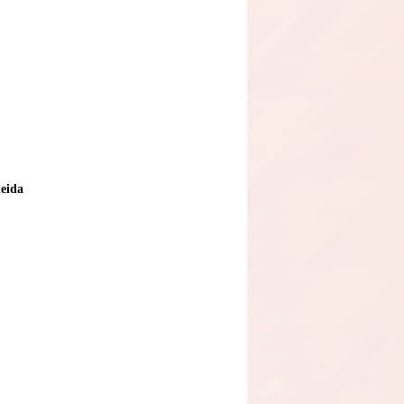
meida