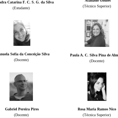
Atanásio Gomes
dra Catarina F. C. S. G.
da Silva
(Técnico Superior)
(Estudante)
nuela Sofia da Conceição Silva
Paula A. C. Silva Pina de Al
(Docente)
(Docente)
Gabriel Pereira Pires
Rosa Maria Ramos Nico
(Docente)
(Técnica Superior)