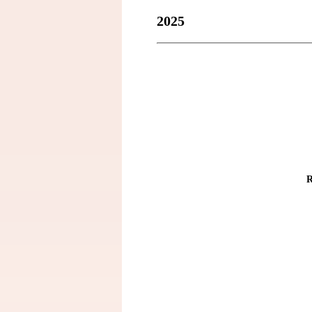
2025
R