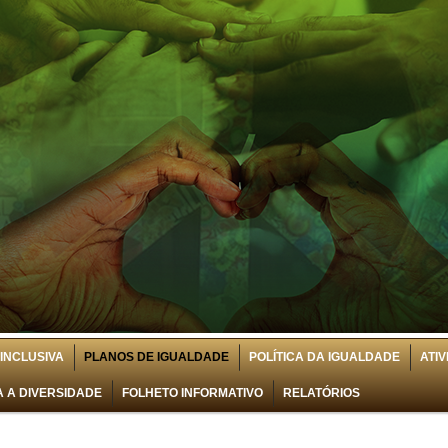
INCLUSIVA
PLANOS DE IGUALDADE
POLÍTICA DA IGUALDADE
ATI
 A DIVERSIDADE
FOLHETO INFORMATIVO
RELATÓRIOS